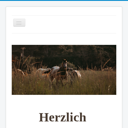
Wo soll's hingehen?
Schäferhof
Herzlich 